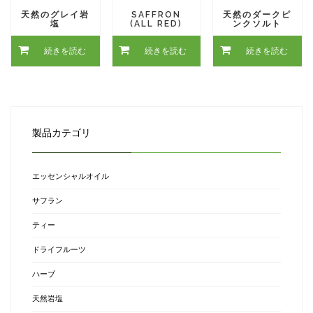
天然のグレイ岩
SAFFRON
天然のダークピ
塩
(ALL RED)
ンクソルト
続きを読む
続きを読む
続きを読む
製品カテゴリ
エッセンシャルオイル
サフラン
ティー
ドライフルーツ
ハーブ
天然岩塩