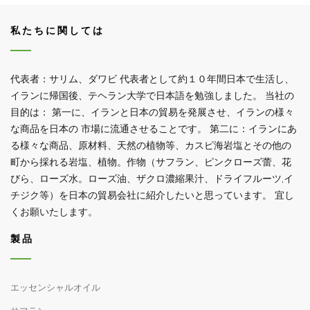
私たちに関しては
代表者：サリム、ダワビ 代表者として約１０年間日本で生活し、
イランに帰国後、テヘラン大学で日本語を勉強しました。 当社の
目的は： 第一に、イランと日本の貿易を発展させ、イランの様々
な商品を日本の 市場に流通させることです。 第二に：イランにあ
る様々な商品、原材料、天然の植物等、カスピ海岩塩とその他の
町から採れる岩塩、植物。作物（サフラン、ピンクローズ蕾、花
びら、ローズ水。ローズ油、ザクロ濃縮果汁、ドライフルーツ,イ
チジク等）を日本の貿易会社に紹介したいと思っています。 宜し
くお願いたします。
製品
エッセンシャルオイル