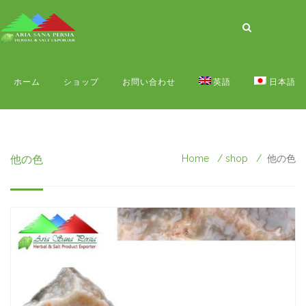
ホーム
ショップ
お問い合わせ
英語
日本語
他の色
Home
shop
他の色