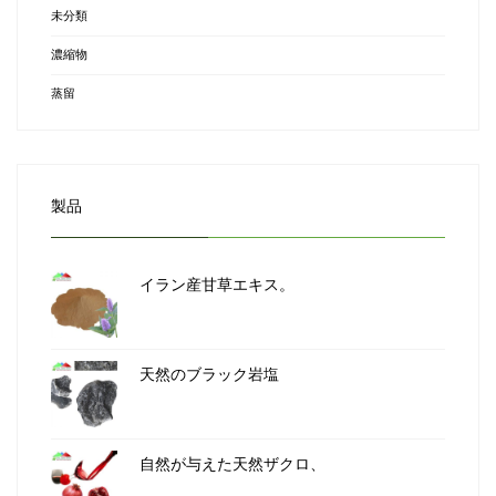
未分類
濃縮物
蒸留
製品
イラン産甘草エキス。
天然のブラック岩塩
自然が与えた天然ザクロ、