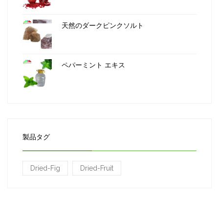
天然のダークピンクソルト
ペパーミント エキス
製品タグ
Dried-Fig
Dried-Fruit