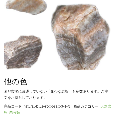
他の色
まだ市場に流通していない「希少な岩塩」も多数あります。ご注
文をお待ちしております。
商品コード:
natural-blue-rock-salt-3-1-3
商品カテゴリー:
天然岩
塩
,
未分類