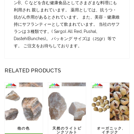
ンB、C などを含む健康食品としてさまざまな料理にも
利用され 親しまれています。 薬用としては、抗うつ・
抗がん作用があるとされています。 また、美容・健康維
持にサフランティーとして飲まれています。 当社のサフ
ランは３種類です。( Sargol All Red, Pushal,
Dasteh(Bunches)。 パッキング サイズは（25gr）等で
す。 ご注文をお待ちしております。
RELATED PRODUCTS
他の色
天然のライトピ
オーガニック,
ンクソルト
イチジク